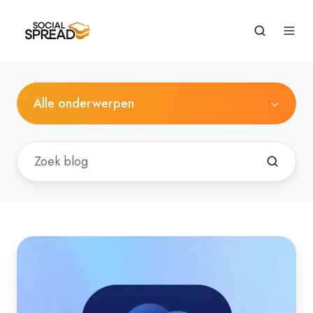
Alle onderwerpen
A.I.
marketing:
de
nieuwe