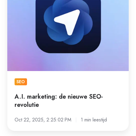
SEO-
revolutie
SEO
A.I. marketing: de nieuwe SEO-
revolutie
Oct 22, 2025, 2:25:02 PM
1 min leestijd