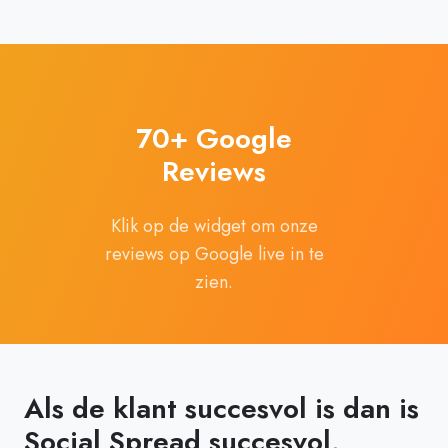
70+ Google
Reviews
Klik op de widget om onze
reviews op Google live in te
zien.
Als de klant succesvol is dan is
Social Spread succesvol.