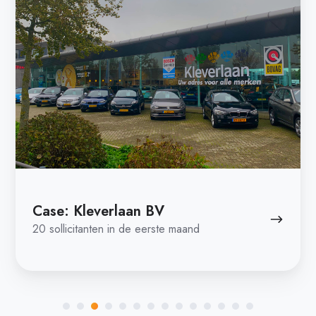
Masters
Case: Climate Masters
Full service marketing ondersteuning | 210
leads per maand