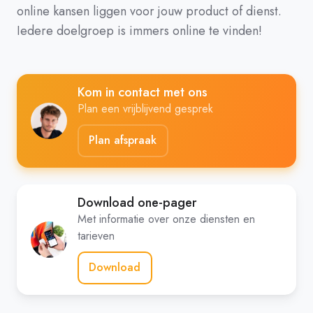
online kansen liggen voor jouw product of dienst.
Iedere doelgroep is immers online te vinden!
Kom in contact met ons
Plan een vrijblijvend gesprek
Plan afspraak
Download one-pager
Met informatie over onze diensten en
tarieven
Download