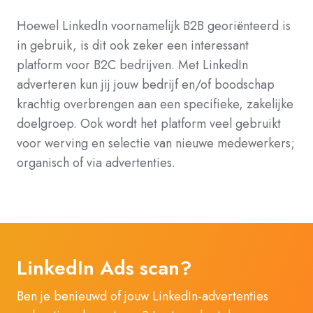
Hoewel LinkedIn voornamelijk B2B georiënteerd is
in gebruik, is dit ook zeker een interessant
platform voor B2C bedrijven. Met LinkedIn
adverteren kun jij jouw bedrijf en/of boodschap
krachtig overbrengen aan een specifieke, zakelijke
doelgroep. Ook wordt het platform veel gebruikt
voor werving en selectie van nieuwe medewerkers;
organisch of via advertenties.
LinkedIn Ads scan?
Ben je benieuwd of jouw LinkedIn-advertenties