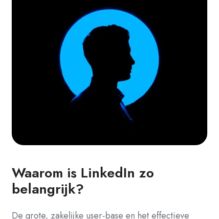
Waarom is LinkedIn zo
belangrijk?
De grote, zakelijke user-base en het effectieve