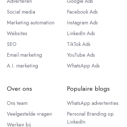
Adverteren
Google Ads
Social media
Facebook Ads
Marketing automation
Instagram Ads
Websites
LinkedIn Ads
SEO
TikTok Ads
Email marketing
YouTube Ads
A.I. marketing
WhatsApp Ads
Over ons
Populaire blogs
Ons team
WhatsApp advertenties
Veelgestelde vragen
Personal Branding op
LinkedIn
Werken bij