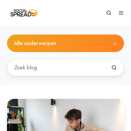
Alle onderwerpen
SEO
uitbesteden?
Dit
kun